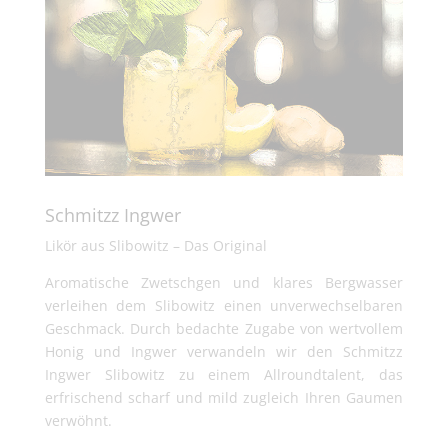
Schmitzz Ingwer
Likör aus Slibowitz – Das Original
Aromatische Zwetschgen und klares Bergwasser
verleihen dem Slibowitz einen unverwechselbaren
Geschmack. Durch bedachte Zugabe von wertvollem
Honig und Ingwer verwandeln wir den Schmitzz
Ingwer Slibowitz zu einem Allroundtalent, das
erfrischend scharf und mild zugleich Ihren Gaumen
verwöhnt.