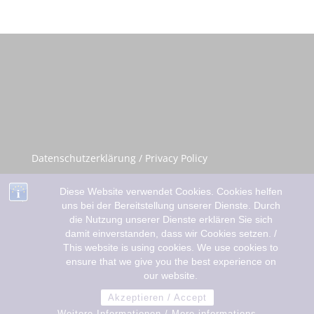
Datenschutzerklärung / Privacy Policy
Impressum / Imprint
Diese Website verwendet Cookies. Cookies helfen
uns bei der Bereitstellung unserer Dienste. Durch
die Nutzung unserer Dienste erklären Sie sich
damit einverstanden, dass wir Cookies setzen. /
This website is using cookies. We use cookies to
ensure that we give you the best experience on
our website.
Designed by
Elegant Themes
| Powered by
Akzeptieren / Accept
WordPress
Weitere Informationen / More informations