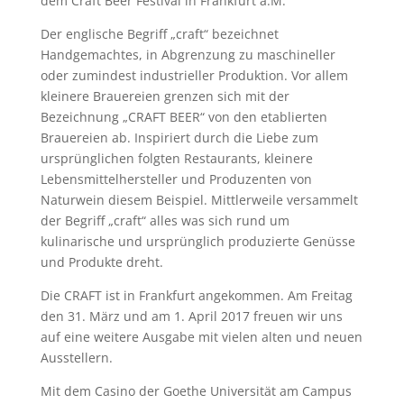
dem Craft Beer Festival in Frankfurt a.M.
Der englische Begriff „craft“ bezeichnet
Handgemachtes, in Abgrenzung zu maschineller
oder zumindest industrieller Produktion. Vor allem
kleinere Brauereien grenzen sich mit der
Bezeichnung „CRAFT BEER“ von den etablierten
Brauereien ab. Inspiriert durch die Liebe zum
ursprünglichen folgten Restaurants, kleinere
Lebensmittelhersteller und Produzenten von
Naturwein diesem Beispiel. Mittlerweile versammelt
der Begriff „craft“ alles was sich rund um
kulinarische und ursprünglich produzierte Genüsse
und Produkte dreht.
Die CRAFT ist in Frankfurt angekommen. Am Freitag
den 31. März und am 1. April 2017 freuen wir uns
auf eine weitere Ausgabe mit vielen alten und neuen
Ausstellern.
Mit dem Casino der Goethe Universität am Campus