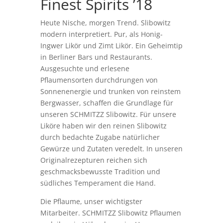
Finest Spirits ’18
Heute Nische, morgen Trend. Slibowitz
modern interpretiert. Pur, als Honig-
Ingwer Likör und Zimt Likör. Ein Geheimtip
in Berliner Bars und Restaurants.
Ausgesuchte und erlesene
Pflaumensorten durchdrungen von
Sonnenenergie und trunken von reinstem
Bergwasser, schaffen die Grundlage für
unseren SCHMITZZ Slibowitz. Für unsere
Liköre haben wir den reinen Slibowitz
durch bedachte Zugabe natürlicher
Gewürze und Zutaten veredelt. In unseren
Originalrezepturen reichen sich
geschmacksbewusste Tradition und
südliches Temperament die Hand.
Die Pflaume, unser wichtigster
Mitarbeiter. SCHMITZZ Slibowitz Pflaumen