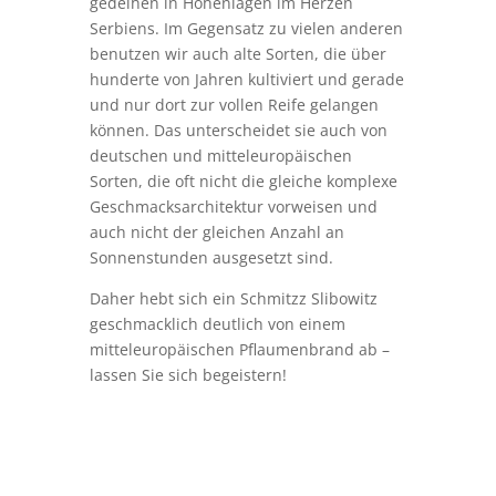
gedeihen in Höhenlagen im Herzen
Serbiens. Im Gegensatz zu vielen anderen
benutzen wir auch alte Sorten, die über
hunderte von Jahren kultiviert und gerade
und nur dort zur vollen Reife gelangen
können. Das unterscheidet sie auch von
deutschen und mitteleuropäischen
Sorten, die oft nicht die gleiche komplexe
Geschmacksarchitektur vorweisen und
auch nicht der gleichen Anzahl an
Sonnenstunden ausgesetzt sind.
Daher hebt sich ein Schmitzz Slibowitz
geschmacklich deutlich von einem
mitteleuropäischen Pflaumenbrand ab –
lassen Sie sich begeistern!