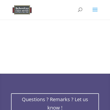
Questions ? Remarks ? Let us
know !